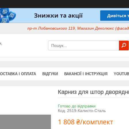
пр-т Лобановського 119, Магазин Деколюкс (фасад 
и,
ОСТАВКА І ОПЛАТА
ВІДГУКИ
ВАКАНСІЇ І ІНСТРУКЦІЯ
YOUTUB
Карниз для штор дворядни
Готово до відправки
Код:
2519-Калисто-Сталь
1 808 ₴/комплект