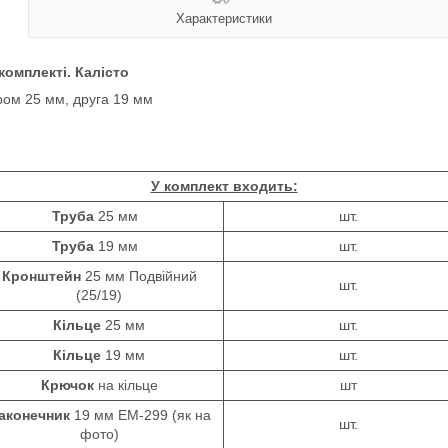
Характеристики
 комплекті. Калісто
ом 25 мм, друга 19 мм
У комплект входить:
Труба
25 мм
шт.
Труба
19 мм
шт.
Кронштейн
25 мм Подвійний
шт.
(25/19)
Кільце
25 мм
шт.
Кільце
19 мм
шт.
Крючок
на кільце
шт
аконечник
19 мм ЕМ-299 (як на
шт.
фото)