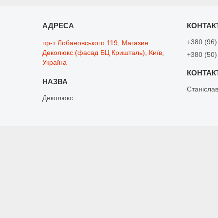
+380 (96)
пр-т Лобановського 119, Магазин
Деколюкс (фасад БЦ Кришталь), Київ,
+380 (50)
Україна
Станісла
Деколюкс