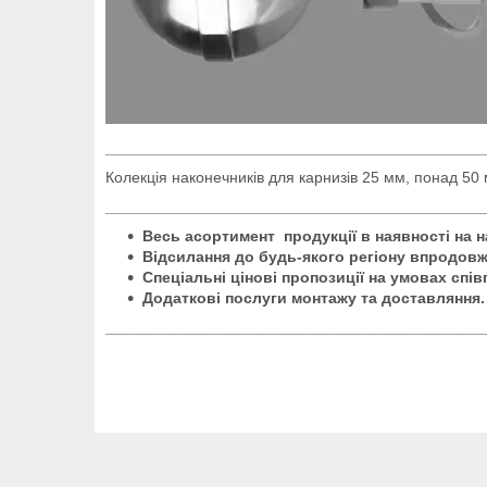
___________________________________________
Колекція наконечників для карнизів 25 мм, понад 50
___________________________________________
Весь асортимент продукції в наявності на 
Відсилання до будь-якого регіону впродовж
Спеціальні цінові пропозиції на умовах спів
Додаткові послуги монтажу та доставляння.
___________________________________________