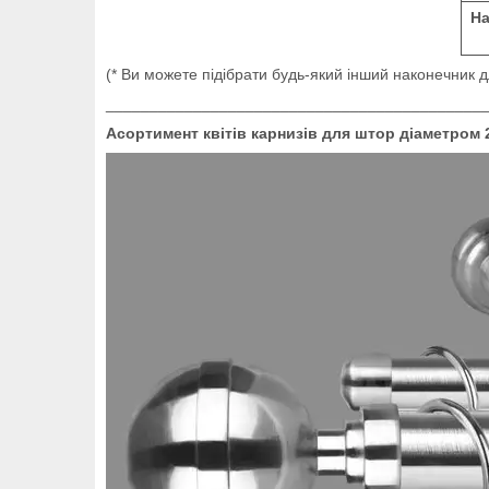
Н
(* Ви можете підібрати будь-який інший наконечник 
___________________________________________
Асортимент квітів карнизів для штор діаметром 