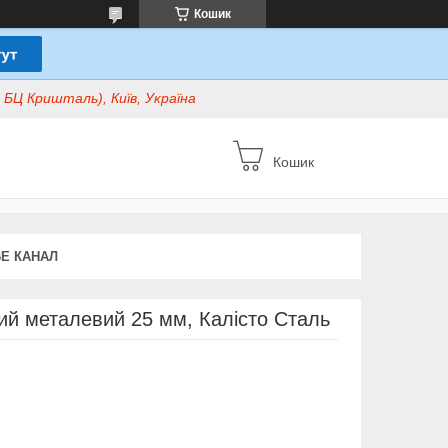
Кошик
БЦ Кришталь), Київ, Україна
Кошик
E КАНАЛ
й металевий 25 мм, Калісто Сталь