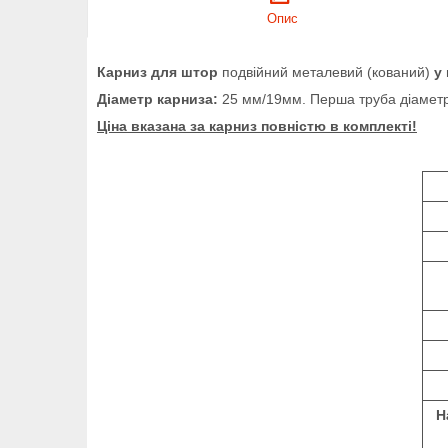
Опис
Карниз для штор
подвійний металевий (кований)
у
Діаметр карниза:
25 мм/19мм. Перша труба діаметр
Ціна вказана за карниз повністю в комплекті!
Н